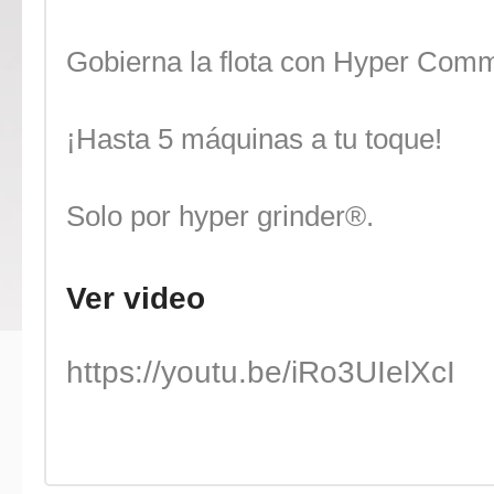
Gobierna la flota con Hyper Co
¡Hasta 5 máquinas a tu toque!
Solo por hyper grinder®.
Ver video
https://youtu.be/iRo3UIelXcI