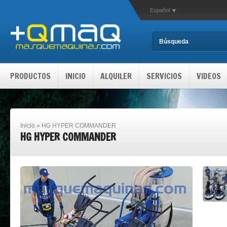
Español
PRODUCTOS
INICIO
ALQUILER
SERVICIOS
VIDEOS
Inicio
»
HG HYPER COMMANDER
HG HYPER COMMANDER